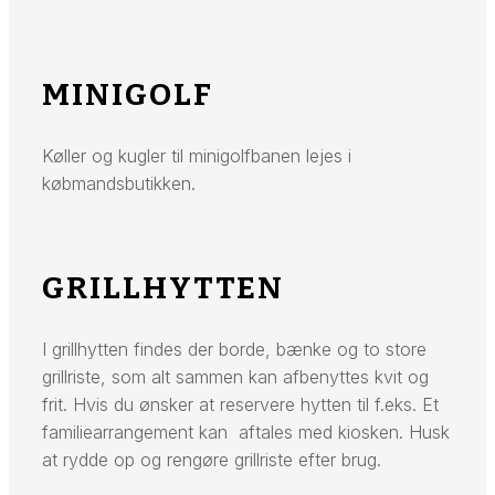
MINIGOLF
Køller og kugler til minigolfbanen lejes i
købmandsbutikken.
GRILLHYTTEN
I grillhytten findes der borde, bænke og to store
grillriste, som alt sammen kan afbenyttes kvit og
frit. Hvis du ønsker at reservere hytten til f.eks. Et
familiearrangement kan aftales med kiosken. Husk
at rydde op og rengøre grillriste efter brug.