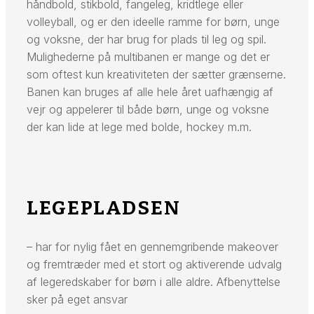
håndbold, stikbold, fangeleg, kridtlege eller
volleyball, og er den ideelle ramme for børn, unge
og voksne, der har brug for plads til leg og spil.
Mulighederne på multibanen er mange og det er
som oftest kun kreativiteten der sætter grænserne.
Banen kan bruges af alle hele året uafhængig af
vejr og appelerer til både børn, unge og voksne
der kan lide at lege med bolde, hockey m.m.
LEGEPLADSEN
– har for nylig fået en gennemgribende makeover
og fremtræder med et stort og aktiverende udvalg
af legeredskaber for børn i alle aldre. Afbenyttelse
sker på eget ansvar