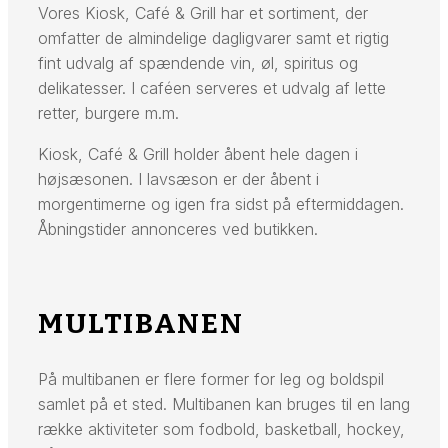
Vores Kiosk, Café & Grill har et sortiment, der
omfatter de almindelige dagligvarer samt et rigtig
fint udvalg af spændende vin, øl, spiritus og
delikatesser. I caféen serveres et udvalg af lette
retter, burgere m.m.
Kiosk, Café & Grill holder åbent hele dagen i
højsæsonen. I lavsæson er der åbent i
morgentimerne og igen fra sidst på eftermiddagen.
Åbningstider annonceres ved butikken.
MULTIBANEN
På multibanen er flere former for leg og boldspil
samlet på et sted. Multibanen kan bruges til en lang
række aktiviteter som fodbold, basketball, hockey,