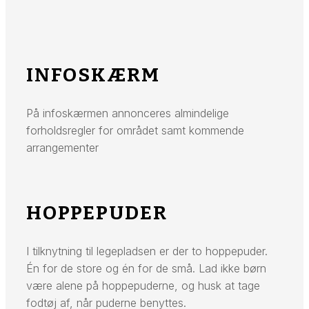
INFOSKÆRM
På infoskærmen annonceres almindelige
forholdsregler for området samt kommende
arrangementer
H
OPPEPUDER
I tilknytning til legepladsen er der to hoppepuder.
Én for de store og én for de små. Lad ikke børn
være alene på hoppepuderne, og husk at tage
fodtøj af, når puderne benyttes.