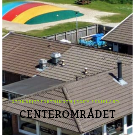
GRUNDEJERFORENINGEN JEGUM FERIELAND
CENTEROMRÅDET