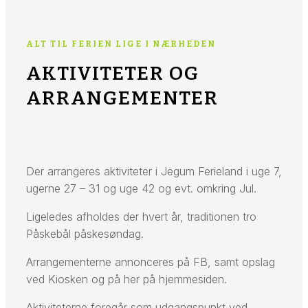
ALT TIL FERIEN LIGE I NÆRHEDEN
AKTIVITETER OG
ARRANGEMENTER
Der arrangeres aktiviteter i Jegum Ferieland i uge 7,
ugerne 27 – 31 og uge 42 og evt. omkring Jul.
Ligeledes afholdes der hvert år, traditionen tro
Påskebål påskesøndag.
Arrangementerne annonceres på FB, samt opslag
ved Kiosken og på her på hjemmesiden.
Aktiviteterne foregår som udgangspunkt ved