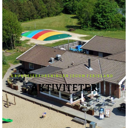
GRUNDEJERFORENINGEN JEGUM FERIELAND
AKTIVITETER