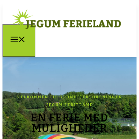
VELKOMMEN TIL GRUNDEJERFORENINGEN
JEGUM FERIELAND
​EN FERIE MED
MULIGHEDER