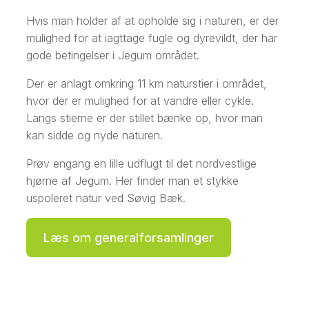
Hvis man holder af at opholde sig i naturen, er der
mulighed for at iagttage fugle og dyrevildt, der har
gode betingelser i Jegum området.
Der er anlagt omkring 11 km naturstier i området,
hvor der er mulighed for at vandre eller cykle.
Langs stierne er der stillet bænke op, hvor man
kan sidde og nyde naturen.
Prøv engang en lille udflugt til det nordvestlige
hjørne af Jegum. Her finder man et stykke
uspoleret natur ved Søvig Bæk.
Læs om generalforsamlinger