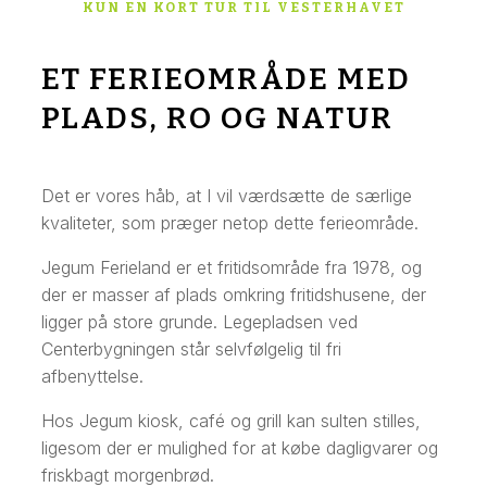
KUN EN KORT TUR TIL VESTERHAVET
ET FERIEOMRÅDE MED
PLADS, RO OG NATUR
Det er vores håb, at I vil værdsætte de særlige
kvaliteter, som præger netop dette ferieområde.
Jegum Ferieland er et fritidsområde fra 1978, og
der er masser af plads omkring fritidshusene, der
ligger på store grunde. Legepladsen ved
Centerbygningen står selvfølgelig til fri
afbenyttelse.
Hos Jegum kiosk, café og grill kan sulten stilles,
ligesom der er mulighed for at købe dagligvarer og
friskbagt morgenbrød.